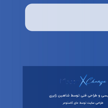
یسی و طراحی فنی توسط
شاهین زایری
طراحی سایت
توسط مای کاستومر