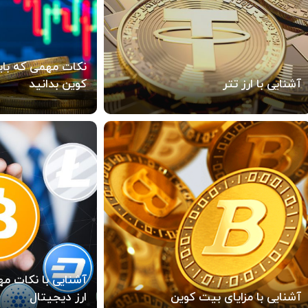
نکات مهمی که بای
آشنایی با ارز تتر
کوین بدانید
آشنایی با نکات مهم
آشنایی با مزایای بیت کوین
ارز دیجیتال