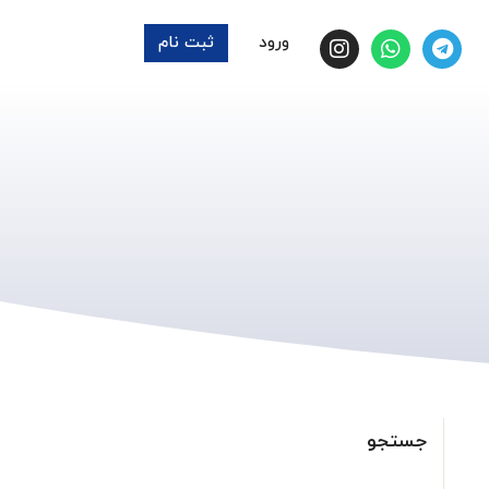
ورود
ثبت نام
جستجو