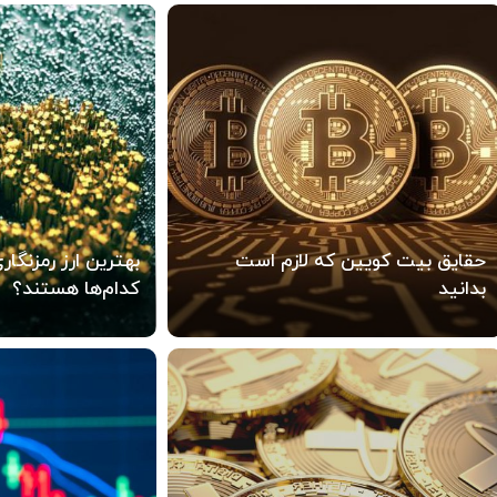
حقایق بیت کویین که لازم است
بدانید
کدام‌ها هستند؟